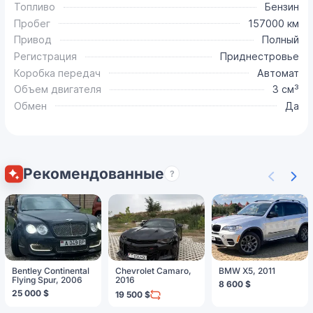
Топливо
Бензин
Пробег
157000 км
Привод
Полный
Регистрация
Приднестровье
Коробка передач
Автомат
Объем двигателя
3 см³
Обмен
Да
Рекомендованные
?
Bentley Continental
Chevrolet Camaro,
BMW X5, 2011
Flying Spur, 2006
2016
8 600 $
25 000 $
19 500 $