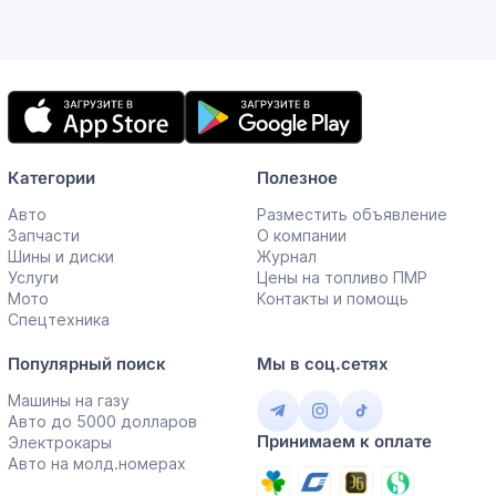
Мобильное
приложение
Категории
Полезное
Авто
Разместить объявление
Запчасти
О компании
Шины и диски
Журнал
Услуги
Цены на топливо ПМР
Мото
Контакты и помощь
Спецтехника
Популярный поиск
Мы в соц.сетях
Машины на газу
Авто до 5000 долларов
Принимаем к оплате
Электрокары
Авто на молд.номерах