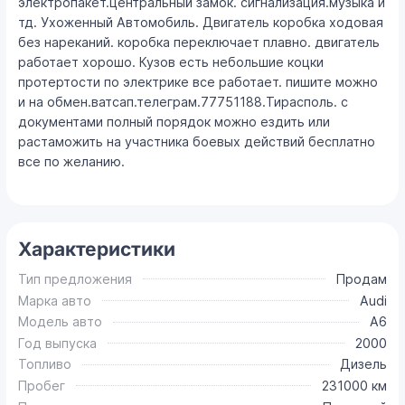
электропакет.центральный замок. сигнализация.музыка и
тд. Ухоженный Автомобиль. Двигатель коробка ходовая
без нареканий. коробка переключает плавно. двигатель
работает хорошо. Кузов есть небольшие коцки
протертости по электрике все работает. пишите можно
и на обмен.ватсап.телеграм.77751188.Тирасполь. с
документами полный порядок можно ездить или
растаможить на участника боевых действий бесплатно
все по желанию.
Характеристики
Тип предложения
Продам
Марка авто
Audi
Модель авто
A6
Год выпуска
2000
Топливо
Дизель
Пробег
231000 км