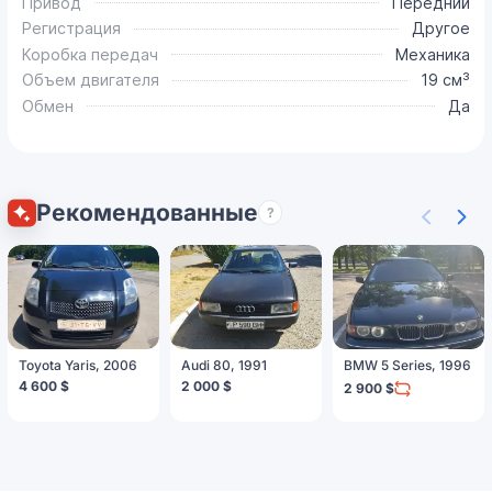
Привод
Передний
Регистрация
Другое
Коробка передач
Механика
Объем двигателя
19 см³
Обмен
Да
Рекомендованные
?
Toyota Yaris, 2006
Audi 80, 1991
BMW 5 Series, 1996
4 600 $
2 000 $
2 900 $