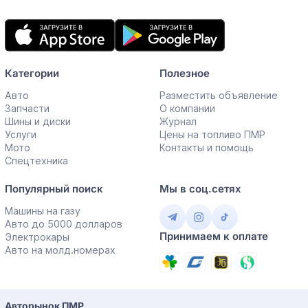
Мобильное
приложение
Категории
Полезное
Авто
Разместить объявление
Запчасти
О компании
Шины и диски
Журнал
Услуги
Цены на топливо ПМР
Мото
Контакты и помощь
Спецтехника
Популярный поиск
Мы в соц.сетях
Машины на газу
Авто до 5000 долларов
Принимаем к оплате
Электрокары
Авто на молд.номерах
Авторынок ПМР