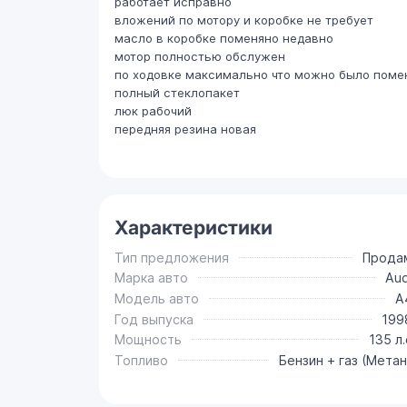
работает исправно
вложений по мотору и коробке не требует
масло в коробке поменяно недавно
мотор полностью обслужен
по ходовке максимально что можно было поме
полный стеклопакет
люк рабочий
передняя резина новая
Характеристики
Тип предложения
Прода
Марка авто
Aud
Модель авто
A
Год выпуска
199
Мощность
135 л.
Топливо
Бензин + газ (Метан