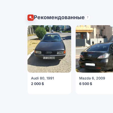
Рекомендованные
?
Audi 80, 1991
Mazda 6, 2009
2 000 $
6 500 $