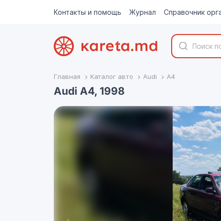
Контакты и помощь
Журнал
Справочник орг
Главная
Каталог авто
Audi
A4
Audi A4, 1998