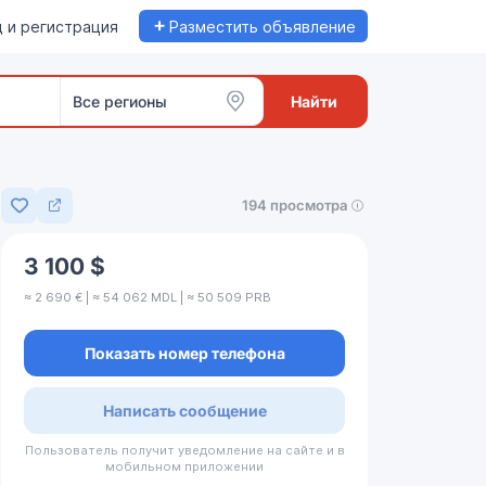
+
 и регистрация
Разместить объявление
Все регионы
Найти
194 просмотра
Добавить в избранное
3 100 $
≈ 2 690 € | ≈ 54 062 MDL | ≈ 50 509 PRB
Показать номер телефона
Написать сообщение
Пользователь получит уведомление на сайте и в
мобильном приложении