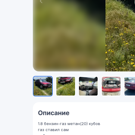
Описание
1.8 бензин-газ метан(20) кубов
газ ставил сам