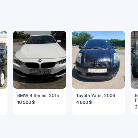
BMW 4 Series, 2015
Toyota Yaris, 2006
B
F
10 500 $
4 600 $
2