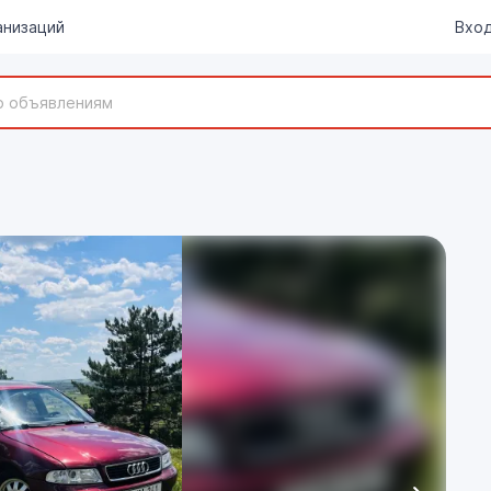
анизаций
Вход