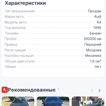
Характеристики
Тип предложения
Продам
Марка авто
Audi
Модель авто
A4
Год выпуска
1996
Топливо
Бензин
Пробег
260000 км
Привод
Передний
Регистрация
Молдова
Коробка передач
Механика
Объем двигателя
1.8 см³
Обмен
Нет
Рекомендованные
?